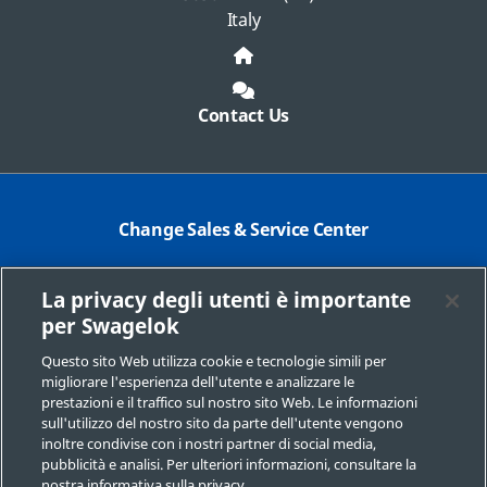
Italy
Contact Us
Change Sales & Service Center
Contact Corporate
La privacy degli utenti è importante
Safe Product Selection
per Swagelok
Legal
Questo sito Web utilizza cookie e tecnologie simili per
migliorare l'esperienza dell'utente e analizzare le
Swagelok.com
prestazioni e il traffico sul nostro sito Web. Le informazioni
sull'utilizzo del nostro sito da parte dell'utente vengono
inoltre condivise con i nostri partner di social media,
pubblicità e analisi. Per ulteriori informazioni, consultare la
© 2025 Swagelok Italia | Nordival Srl
nostra informativa sulla privacy.