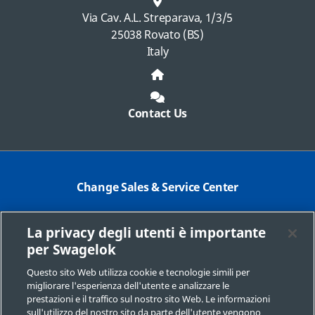
Via Cav. A.L. Streparava, 1/3/5
25038 Rovato (BS)
Italy
Contact Us
Change Sales & Service Center
Contact Corporate
La privacy degli utenti è importante
Safe Product Selection
per Swagelok
Legal
Questo sito Web utilizza cookie e tecnologie simili per
migliorare l'esperienza dell'utente e analizzare le
Swagelok.com
prestazioni e il traffico sul nostro sito Web. Le informazioni
sull'utilizzo del nostro sito da parte dell'utente vengono