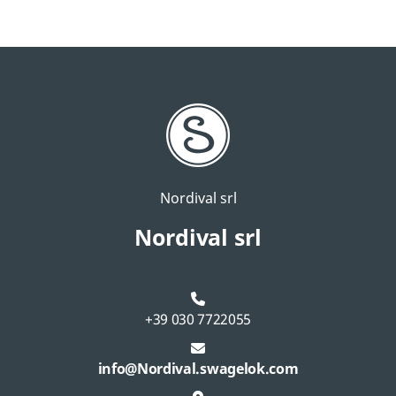
Nordival srl
Nordival srl
+39 030 7722055
info@Nordival.swagelok.com