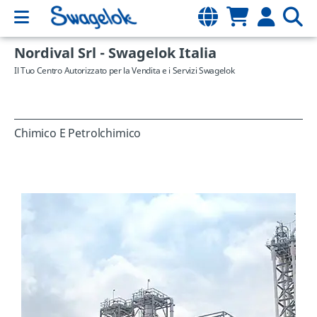
Nordival Srl - Swagelok Italia
Il Tuo Centro Autorizzato per la Vendita e i Servizi Swagelok
Chimico E Petrolchimico