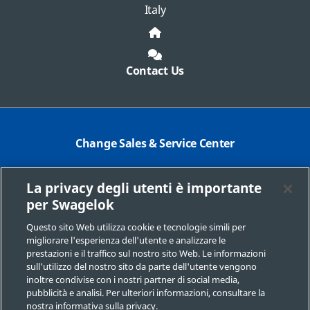
Italy
Contact Us
Change Sales & Service Center
Contact Corporate
La privacy degli utenti è importante
Safe Product Selection
per Swagelok
Legal
Questo sito Web utilizza cookie e tecnologie simili per
migliorare l'esperienza dell'utente e analizzare le
Swagelok.com
prestazioni e il traffico sul nostro sito Web. Le informazioni
sull'utilizzo del nostro sito da parte dell'utente vengono
inoltre condivise con i nostri partner di social media,
pubblicità e analisi. Per ulteriori informazioni, consultare la
© 2025 Swagelok Italia | Nordival Srl
nostra informativa sulla privacy.