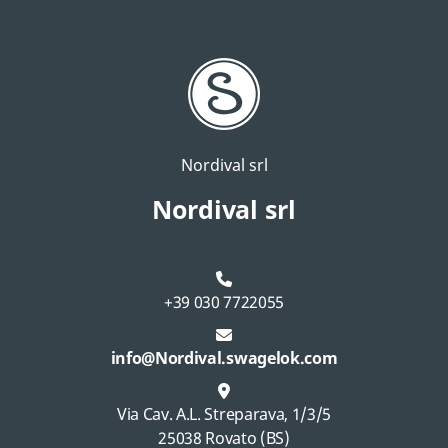
Nordival srl
Nordival srl
+39 030 7722055
info@Nordival.swagelok.com
Via Cav. A.L. Streparava, 1/3/5
25038 Rovato (BS)